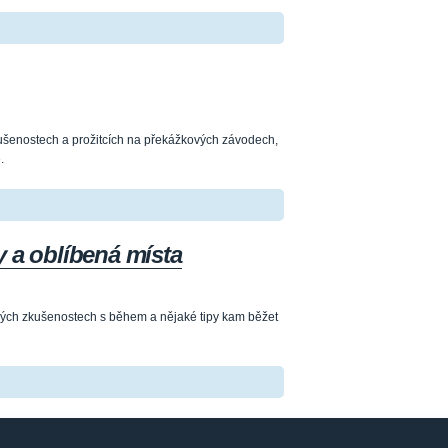
ušenostech a prožitcích na překážkových závodech,
.
 a oblíbená místa
mých zkušenostech s během a nějaké tipy kam běžet