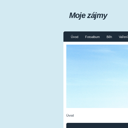
Moje zájmy
Úvod
Fotoalbum
Běh
Vaření 
Úvod