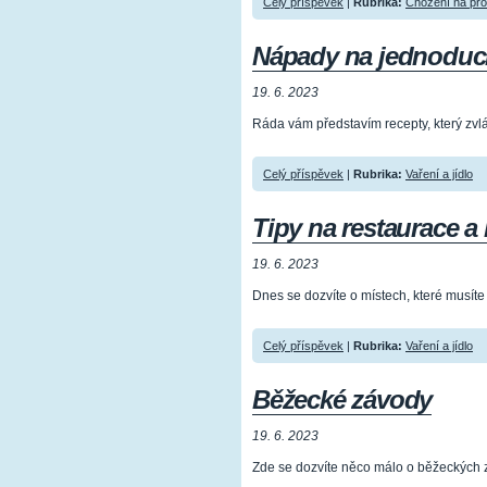
Celý příspěvek
|
Rubrika:
Chození na pr
Nápady na jednoduc
19. 6. 2023
Ráda vám představím recepty, který zvl
Celý příspěvek
|
Rubrika:
Vaření a jídlo
Tipy na restaurace a
19. 6. 2023
Dnes se dozvíte o místech, které musíte na
Celý příspěvek
|
Rubrika:
Vaření a jídlo
Běžecké závody
19. 6. 2023
Zde se dozvíte něco málo o běžeckých 