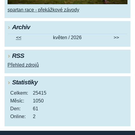
spartan race - překážkové závody
Archiv
<<
květen / 2026
>>
RSS
Přehled zdrojů
Statistiky
Celkem:
25415
Měsíc:
1050
Den:
61
Online:
2