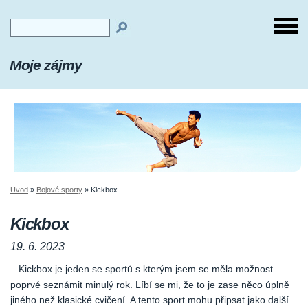
Moje zájmy
Úvod
»
Bojové sporty
»
Kickbox
Kickbox
19. 6. 2023
Kickbox je jeden se sportů s kterým jsem se měla možnost
poprvé seznámit minulý rok. Líbí se mi, že to je zase něco úplně
jiného než klasické cvičení. A tento sport mohu připsat jako další