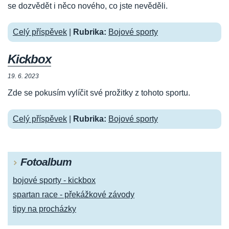
se dozvědět i něco nového, co jste nevěděli.
Celý příspěvek
|
Rubrika:
Bojové sporty
Kickbox
19. 6. 2023
Zde se pokusím vylíčit své prožitky z tohoto sportu.
Celý příspěvek
|
Rubrika:
Bojové sporty
Fotoalbum
bojové sporty - kickbox
spartan race - překážkové závody
tipy na procházky