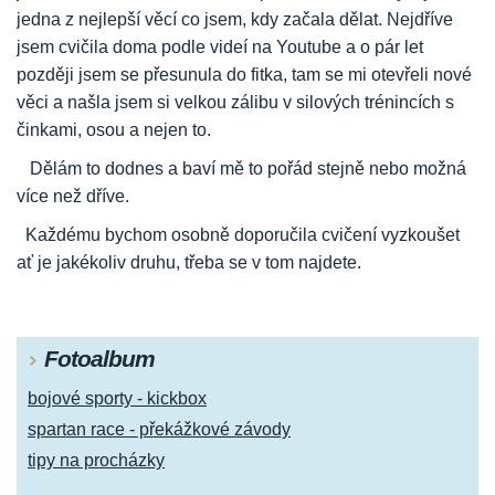
jedna z nejlepší věcí co jsem, kdy začala dělat. Nejdříve
jsem cvičila doma podle videí na Youtube a o pár let
později jsem se přesunula do fitka, tam se mi otevřeli nové
věci a našla jsem si velkou zálibu v silových trénincích s
činkami, osou a nejen to.
Dělám to dodnes a baví mě to pořád stejně nebo možná
více než dříve.
Každému bychom osobně doporučila cvičení vyzkoušet
ať je jakékoliv druhu, třeba se v tom najdete.
Fotoalbum
bojové sporty - kickbox
spartan race - překážkové závody
tipy na procházky