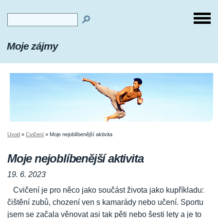
Moje zájmy
Úvod
»
Cvičení
»
Moje nejoblíbenější aktivita
Moje nejoblíbenější aktivita
19. 6. 2023
Cvičení je pro něco jako součást života jako kupříkladu:
čištění zubů, chození ven s kamarády nebo učení. Sportu
jsem se začala věnovat asi tak pěti nebo šesti lety a je to